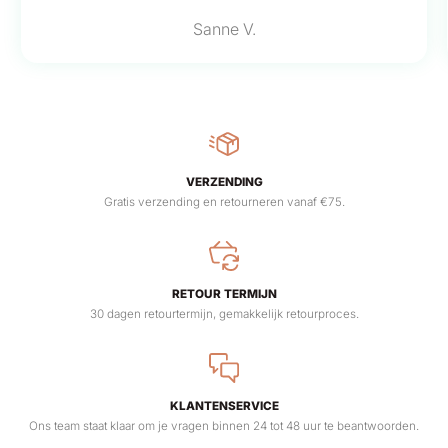
Sanne V.
VERZENDING
Gratis verzending en retourneren vanaf €75.
RETOUR TERMIJN
30 dagen retourtermijn, gemakkelijk retourproces.
KLANTENSERVICE
Ons team staat klaar om je vragen binnen 24 tot 48 uur te beantwoorden.