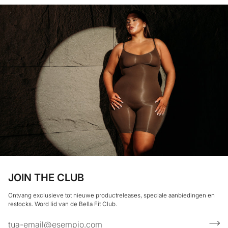
JOIN THE CLUB
Ontvang exclusieve tot nieuwe productreleases, speciale aanbiedingen en
restocks. Word lid van de Bella Fit Club.