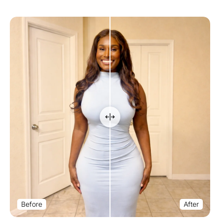
Before
After