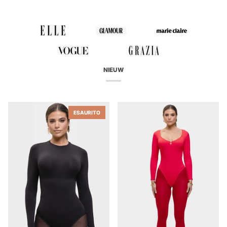
NIEUW
ESAURITO